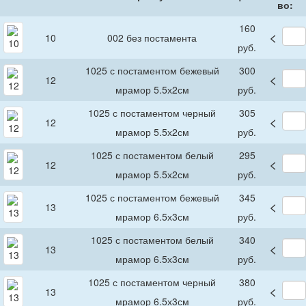
во:
160
<
10
002 без постамента
руб.
1025 с постаментом бежевый
300
<
12
мрамор 5.5х2см
руб.
1025 с постаментом черный
305
<
12
мрамор 5.5х2см
руб.
1025 с постаментом белый
295
<
12
мрамор 5.5х2см
руб.
1025 с постаментом бежевый
345
<
13
мрамор 6.5х3см
руб.
1025 с постаментом белый
340
<
13
мрамор 6.5х3см
руб.
1025 с постаментом черный
380
<
13
мрамор 6.5х3см
руб.