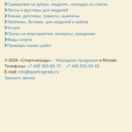
Гравировка на кубках, медалях, наградах из стекла
Ленты и футляры для медалей
Значки, дипломы, грамоты, вымпелы
Эмблемы, Вставки, для медалей и кубков
Услуги
Призы на мероприятия, конкурсы, праздники
Виды спорта
Примеры наших работ
© 2026 «Спортнаграды» -
Наградная продукция
в Москве
Телефоны:
+7 495 363-82-70
+7 495 532-50-52
E-mail:
info@sportnagrady.ru
Заказать звонок