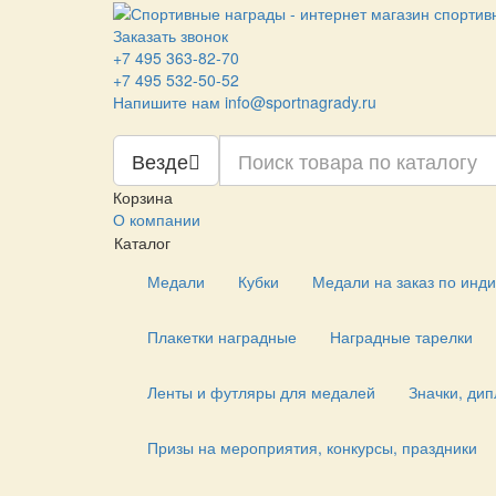
Заказать звонок
+7 495 363-82-70
+7 495 532-50-52
Напишите нам
info@sportnagrady.ru
Везде
Корзина
О компании
Каталог
Медали
Кубки
Медали на заказ по инд
Плакетки наградные
Наградные тарелки
Ленты и футляры для медалей
Значки, ди
Призы на мероприятия, конкурсы, праздники