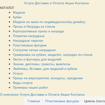
Услуги
Доставка и Оплата
Акции
Контакты
КАТАЛОГ
Медали
Кубки
Медали на заказ по индивидуальному дизайну
Призы и Награды из стекла
Корпоративные призы и награды
Плакетки наградные
Наградные тарелки
Пластиковые фигурки
Статуэтки литые наградные
Гравировка на кубках, медалях, наградах из стекла
Ленты и футляры для медалей
Значки, дипломы, грамоты, вымпелы
Эмблемы, Вставки, для медалей и кубков
Услуги
Призы на мероприятия, конкурсы, праздники
Виды спорта
Примеры наших работ
О компании
Услуги
Доставка и Оплата
Акции
Контакты
Главная
Пластиковые фигурки
Цоколь (пос