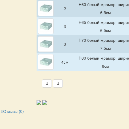
H60 белый мрамор, шири
2
6.5см
H65 белый мрамор, шири
3
6.5см
H70 белый мрамор, шири
3
7.5см
H80 белый мрамор, шири
4см
8см
Отзывы (0)