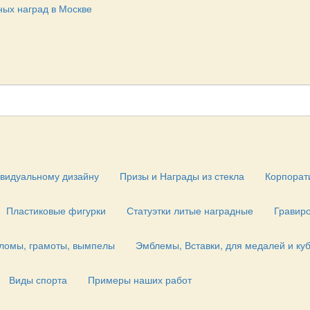
ивидуальному дизайну
Призы и Награды из стекла
Корпорат
Пластиковые фигурки
Статуэтки литые наградные
Гравиро
пломы, грамоты, вымпелы
Эмблемы, Вставки, для медалей и ку
Виды спорта
Примеры наших работ