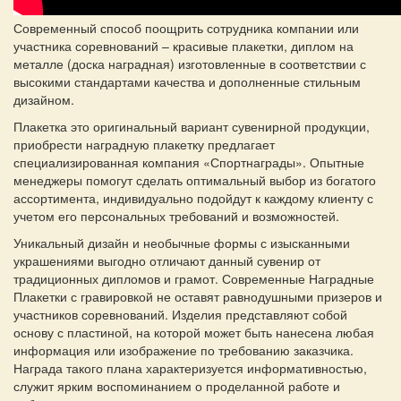
Современный способ поощрить сотрудника компании или
участника соревнований – красивые плакетки, диплом на
металле (доска наградная) изготовленные в соответствии с
высокими стандартами качества и дополненные стильным
дизайном.
Плакетка это оригинальный вариант сувенирной продукции,
приобрести наградную плакетку предлагает
специализированная компания «Спортнаграды». Опытные
менеджеры помогут сделать оптимальный выбор из богатого
ассортимента, индивидуально подойдут к каждому клиенту с
учетом его персональных требований и возможностей.
Уникальный дизайн и необычные формы с изысканными
украшениями выгодно отличают данный сувенир от
традиционных дипломов и грамот. Современные Наградные
Плакетки с гравировкой не оставят равнодушными призеров и
участников соревнований. Изделия представляют собой
основу с пластиной, на которой может быть нанесена любая
информация или изображение по требованию заказчика.
Награда такого плана характеризуется информативностью,
служит ярким воспоминанием о проделанной работе и