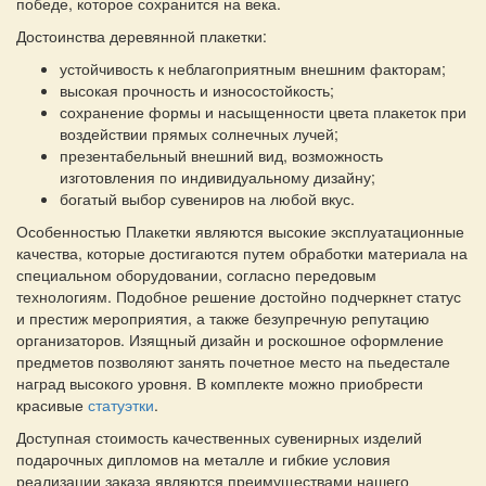
победе, которое сохранится на века.
Достоинства деревянной плакетки:
устойчивость к неблагоприятным внешним факторам;
высокая прочность и износостойкость;
сохранение формы и насыщенности цвета плакеток при
воздействии прямых солнечных лучей;
презентабельный внешний вид, возможность
изготовления по индивидуальному дизайну;
богатый выбор сувениров на любой вкус.
Особенностью Плакетки являются высокие эксплуатационные
качества, которые достигаются путем обработки материала на
специальном оборудовании, согласно передовым
технологиям. Подобное решение достойно подчеркнет статус
и престиж мероприятия, а также безупречную репутацию
организаторов. Изящный дизайн и роскошное оформление
предметов позволяют занять почетное место на пьедестале
наград высокого уровня. В комплекте можно приобрести
красивые
статуэтки
.
Доступная стоимость качественных сувенирных изделий
подарочных дипломов на металле и гибкие условия
реализации заказа являются преимуществами нашего