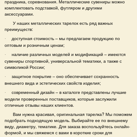
праздника, соревнования.
Металлические
сувениры можно
комплектовать подставкой, футляром и другими
аксессуарами.
У наших
металлических тарелок
есть ряд важных
преимуществ:
доступная стоимость – мы предлагаем продукцию по
·
оптовым и розничным ценам;
наличие различных моделей и модификаций – имеются
·
сувениры спортивной, универсальной тематики, а также с
символикой России;
защитное покрытие – оно обеспечивает сохранность
·
внешнего вида и эстетических свойств изделия;
современный дизайн – в каталоге представлены лучшие
·
модели проверенных поставщиков, которые заслужили
отличные отзывы наших клиентов.
Вам нужна красивая, оригинальная
тарелка?
Мы поможем
подобрать подходящую модель. Выбирайте ее по внешнему
виду, диаметру, тематике. Для заказа воспользуйтесь онлайн-
формой, и мы свяжемся с вами в короткие сроки для