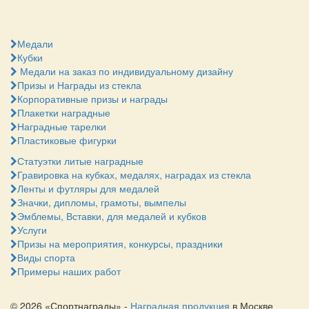
Медали
Кубки
Медали на заказ по индивидуальному дизайну
Призы и Награды из стекла
Корпоративные призы и награды
Плакетки наградные
Наградные тарелки
Пластиковые фигурки
Статуэтки литые наградные
Гравировка на кубках, медалях, наградах из стекла
Ленты и футляры для медалей
Значки, дипломы, грамоты, вымпелы
Эмблемы, Вставки, для медалей и кубков
Услуги
Призы на мероприятия, конкурсы, праздники
Виды спорта
Примеры наших работ
© 2026 «Спортнаграды» -
Наградная продукция
в Москве