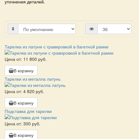
уточнения деталей.
Тарелка из латуни с гравировкой в багетной рамке
Цена от: 11 800 руб.
В корзину
Тарелки из металла латунь
Цена от: 4 820 руб.
В корзину
Подставка для тарелки
Цена от: 300 руб.
В корзину