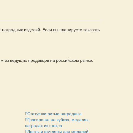
 наградных изделий. Если вы планируете заказать
ним из ведущих продавцов на российском рынке.
Статуэтки литые наградные
Гравировка на кубках, медалях,
наградах из стекла
Ленты и футляры для медалей