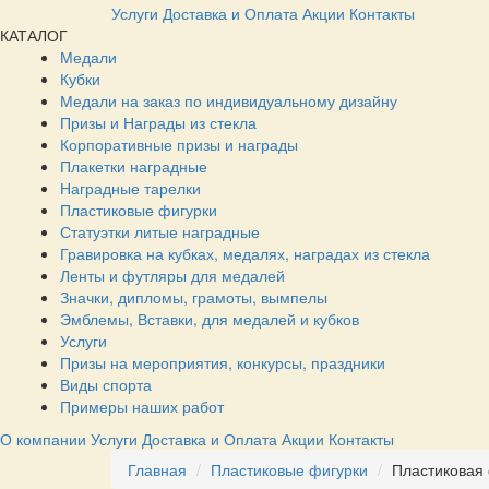
Услуги
Доставка и Оплата
Акции
Контакты
КАТАЛОГ
Медали
Кубки
Медали на заказ по индивидуальному дизайну
Призы и Награды из стекла
Корпоративные призы и награды
Плакетки наградные
Наградные тарелки
Пластиковые фигурки
Статуэтки литые наградные
Гравировка на кубках, медалях, наградах из стекла
Ленты и футляры для медалей
Значки, дипломы, грамоты, вымпелы
Эмблемы, Вставки, для медалей и кубков
Услуги
Призы на мероприятия, конкурсы, праздники
Виды спорта
Примеры наших работ
О компании
Услуги
Доставка и Оплата
Акции
Контакты
Главная
Пластиковые фигурки
Пластиковая 