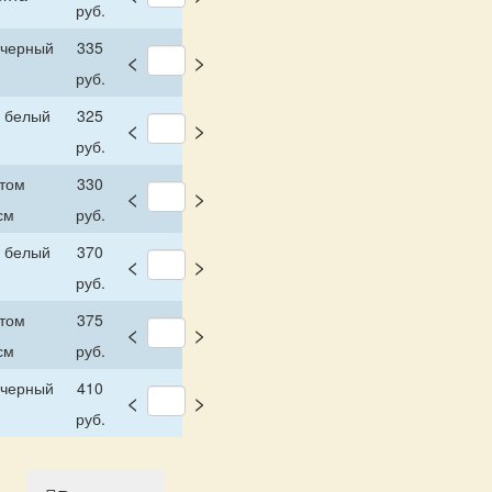
руб.
 черный
335
<
>
руб.
м белый
325
<
>
руб.
том
330
<
>
см
руб.
м белый
370
<
>
руб.
том
375
<
>
см
руб.
 черный
410
<
>
руб.