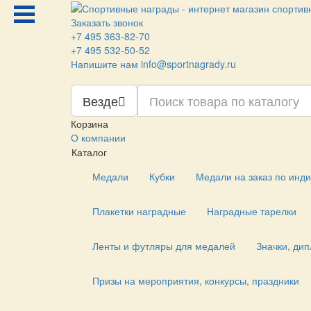
Заказать звонок
+7 495 363-82-70
+7 495 532-50-52
Напишите нам
info@sportnagrady.ru
Везде
Корзина
О компании
Каталог
Медали
Кубки
Медали на заказ по инд
Плакетки наградные
Наградные тарелки
Ленты и футляры для медалей
Значки, ди
Призы на мероприятия, конкурсы, праздники