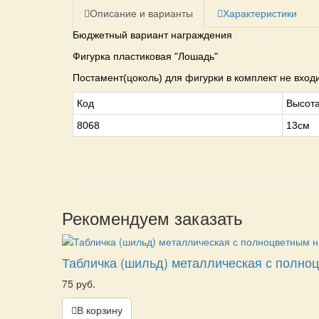
Описание и варианты
Характеристики
Бюджетный вариант награждения
Фигурка пластиковая "Лошадь"
Постамент(цоколь) для фигурки в комплект не вход
Код
Высот
8068
13см
Рекомендуем заказать
Табличка (шильд) металлическая с полноц
75 руб.
В корзину