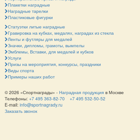
Плакетки наградные
Наградные тарелки
Пластиковые фигурки
Статуэтки литые наградные
Гравировка на кубках, медалях, наградах из стекла
Ленты и футляры для медалей
Значки, дипломы, грамоты, вымпелы
Эмблемы, Вставки, для медалей и кубков
Услуги
Призы на мероприятия, конкурсы, праздники
Виды спорта
Примеры наших работ
© 2026 «Спортнаграды» -
Наградная продукция
в Москве
Телефоны:
+7 495 363-82-70
+7 495 532-50-52
E-mail:
info@sportnagrady.ru
Заказать звонок