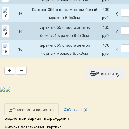
Картинг 055 с постаментом белый
430
<
16
мрамор 6.5х3см
руб.
Картинг 055 с постаментом
435
<
16
бежевый мрамор 6.5х3см
руб.
Картинг 055 с постаментом
470
<
16
черный мрамор 6.5х3см
руб.
В корзину
Описание и варианты
Отзывы (0)
Бюджетный вариант награждения
Фигурка пластиковая "картинг"