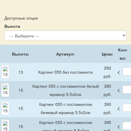
Доступные опции
Высота
Кол-
Высота:
Артикул:
Цена:
во:
250
<
13
Картинг 055 без постамента
руб.
Картинг 055 с постаментом белый
385
<
15
мрамор 5.5х2см
руб.
Картинг 055 с постаментом
390
<
15
бежевый мрамор 5.5х2см
руб.
Картинг 055 с постаментом
395
<
15
черный мрамор 5.5х2см
руб.