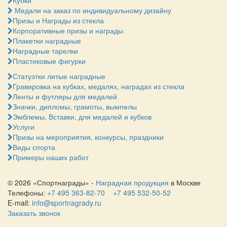
Кубки
Медали на заказ по индивидуальному дизайну
Призы и Награды из стекла
Корпоративные призы и награды
Плакетки наградные
Наградные тарелки
Пластиковые фигурки
Статуэтки литые наградные
Гравировка на кубках, медалях, наградах из стекла
Ленты и футляры для медалей
Значки, дипломы, грамоты, вымпелы
Эмблемы, Вставки, для медалей и кубков
Услуги
Призы на мероприятия, конкурсы, праздники
Виды спорта
Примеры наших работ
© 2026 «Спортнаграды» -
Наградная продукция
в Москве
Телефоны:
+7 495 363-82-70
+7 495 532-50-52
E-mail:
info@sportnagrady.ru
Заказать звонок