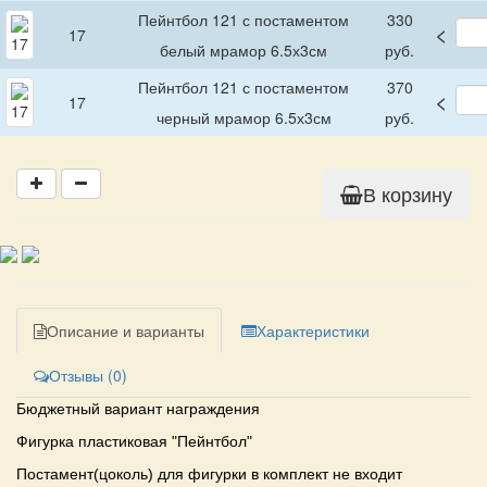
Пейнтбол 121 с постаментом
330
<
17
белый мрамор 6.5х3см
руб.
Пейнтбол 121 с постаментом
370
<
17
черный мрамор 6.5х3см
руб.
В корзину
Описание и варианты
Характеристики
Отзывы (0)
Бюджетный вариант награждения
Фигурка пластиковая "Пейнтбол"
Постамент(цоколь) для фигурки в комплект не входит