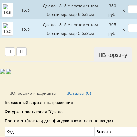
Дзюдо 1815 с постаментом
350
<
16.5
белый мрамор 6.5х3см
руб.
Дзюдо 1815 с постаментом
305
<
15.5
белый мрамор 5.5х2см
руб.
В корзину
Описание и варианты
Отзывы (0)
Бюджетный вариант награждения
Фигурка пластиковая "Дзюдо"
Постамент(цоколь) для фигурки в комплект не входит
Код
Высота