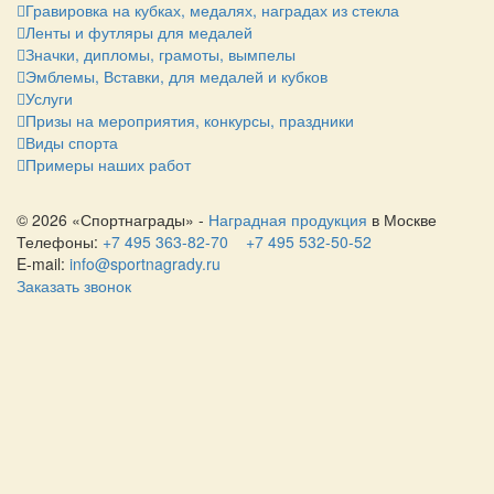
Гравировка на кубках, медалях, наградах из стекла
Ленты и футляры для медалей
Значки, дипломы, грамоты, вымпелы
Эмблемы, Вставки, для медалей и кубков
Услуги
Призы на мероприятия, конкурсы, праздники
Виды спорта
Примеры наших работ
© 2026 «Спортнаграды» -
Наградная продукция
в Москве
Телефоны:
+7 495 363-82-70
+7 495 532-50-52
E-mail:
info@sportnagrady.ru
Заказать звонок